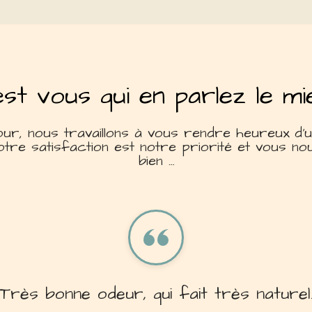
est vous qui en parlez le mi
ur, nous travaillons à vous rendre heureux d'ut
otre satisfaction est notre priorité et vous no
bien …
pour ma peau fragile. Naturel et hydrat