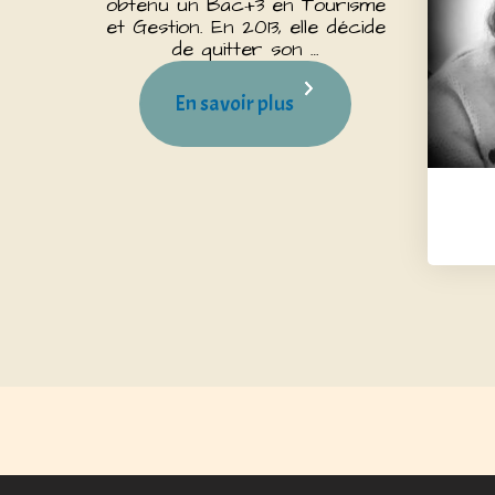
obtenu un Bac+3 en Tourisme
et Gestion. En 2013, elle décide
de quitter son …
En savoir plus