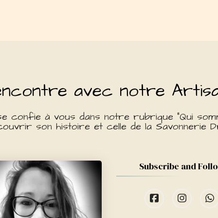
ncontre avec notre Artis
se confie à vous dans notre rubrique "Qui som
ouvrir son histoire et celle de la Savonnerie D
Subscribe and Foll