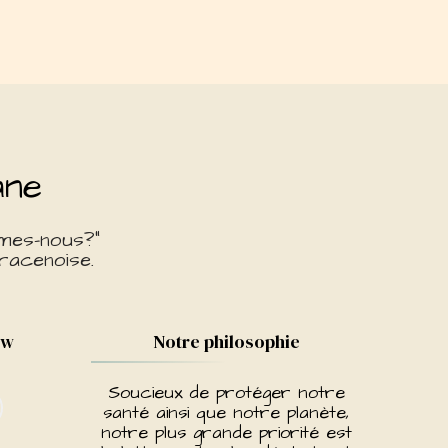
ane
mes-nous?"
racenoise.
ow
Notre philosophie
Soucieux de protéger notre
santé ainsi que notre planète,
notre plus grande priorité est