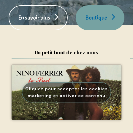
En savoir plus
Boutique
Un petit bout de chez nous
Cliquez pour accepter les cookies
marketing et activer ce contenu