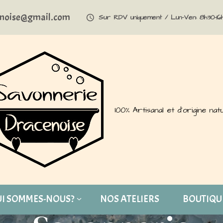
enoise@gmail.com
Sur RDV uniquement / Lun-Ven: 8h30-16
100% Artisanal et d'origine nat
I SOMMES-NOUS?
NOS ATELIERS
BOUTIQU