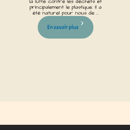
la lutte contre les déchets et
principalement le plastique. Il a
été naturel pour nous de …
En savoir plus