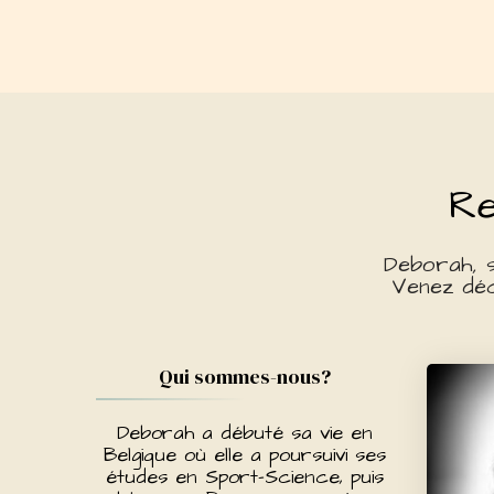
Re
Deborah, 
Venez déc
Qui sommes-nous?
Deborah a débuté sa vie en
Belgique où elle a poursuivi ses
études en Sport-Science, puis