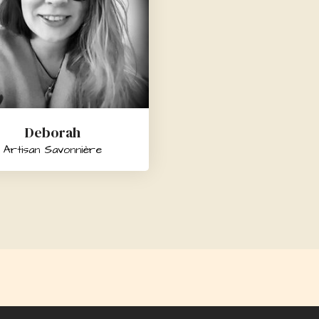
Deborah
Artisan Savonnière