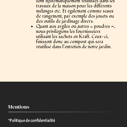
sont systématiquement réutilisés dans les
travaux de la maison pour les différents
mélanges etc. Et également comme seaux
de rangement, par exemple des jouets ou
des outils de jardinage divers.
Quant aux argiles ou autres « poudres »,
nous privilégions les fournisseurs
utilisant les sachets en Kraft. Ceux-ci,
finissent donc au compost qui sera
réutilisé dans l’entretien de notre jardin.
Mentions
*Politique de confidentialité