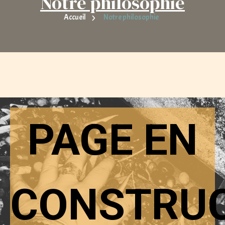
Notre philosophie
Accueil
Notre philosophie
PAGE EN
CONSTRU