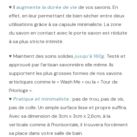
♥ Il
augmente la durée de vie
de vos savons. En
effet, en leur permettant de bien sécher entre deux
utilisations grâce à sa capsule minimaliste. La zone
du savon en contact avec le porte savon est réduite
à sa plus stricte intimité.
♥ Maintient des soins solides
jusqu’à 160g
. Testé et
approuvé par l’artisan savonnière elle même. Ils
supporten
t les plus grosses formes de nos savons
artistiques comme le « Wash Me » ou la « Tour de
l’Horloge ».
♥
Pratique et minimaliste
: pas de trou, pas de vis,
pas de colle. Un simple surface lisse et propre suffira.
Avec sa dimension de 3cm x 3cm x 2,6cm, à la
verticale comme à l’horisontale, il trouvera forcément
sa place dans votre salle de bain.