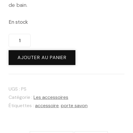
de bain.
En stock
AJOUTER AU PANIER
UGS :
PS
Catégorie :
Les accessoires
Étiquettes :
accessoire
,
porte savon