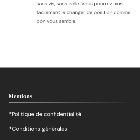
sans vis, sans colle. Vous pourrez ainsi
facilement le changer de position comme
bon vous semble.
Mentions
*Politique de confidentialité
*Conditions générales