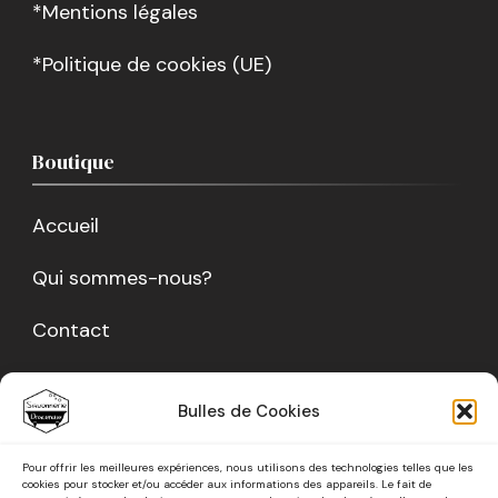
*Mentions légales
*Politique de cookies (UE)
Boutique
Accueil
Qui sommes-nous?
Contact
Nos ateliers
Bulles de Cookies
Boutique
Pour offrir les meilleures expériences, nous utilisons des technologies telles que les
cookies pour stocker et/ou accéder aux informations des appareils. Le fait de